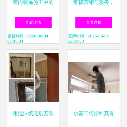
室内装饰施工中的
细抓营销与服务，
劳保安保 江油市与
打响路易诗兰品牌
查看详情
查看详情
北川羌族自治县实
——衡阳代理商彭
更新时间：2026-08-04
更新时间：2026-08-04
07:49:34
22:59:03
践探讨
利民的经营之道
用泡沫填充剂安装
水基干粉涂料真有