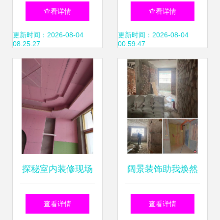
的套装门,时间长了
这么好吗？室内装
查看详情
查看详情
会不会松动?
饰施工深度解析
更新时间：2026-08-04
更新时间：2026-08-04
08:25:27
00:59:47
探秘室内装修现场
阔景装饰助我焕然
从毛坯到精致的每
一新的室内空间体
查看详情
查看详情